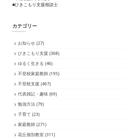
■ひきこもり支援相談士
カテゴリー
お知らせ
(27)
ひきこもり支援
(368)
ゆるく生きる
(46)
不登校家庭教師
(195)
不登校支援
(467)
代表雑記・趣味
(69)
勉強方法
(79)
子育て
(23)
家庭教師
(271)
花丘個別教室
(311)