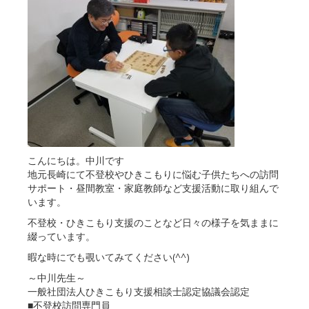
こんにちは。中川です
地元長崎にて不登校やひきこもりに悩む子供たちへの訪問
サポート・昼間教室・家庭教師など支援活動に取り組んで
います。
不登校・ひきこもり支援のことなど日々の様子を気ままに
綴っています。
暇な時にでも覗いてみてください(^^)
～中川先生～
一般社団法人ひきこもり支援相談士認定協議会認定
■不登校訪問専門員