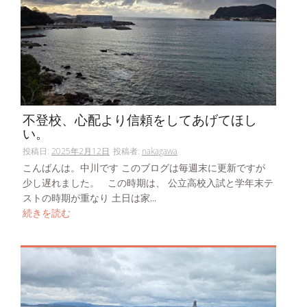
不登校、心配より信頼をしてあげてほし
い。
投稿日:
2025年2月12日
投稿者:
nakagawa
こんばんは。中川です このブログは毎週末に更新ですが
少し遅れました。 この時期は、 公立高校入試と学年末テ
ストの時期が重なり 土日は家...
続きを読む