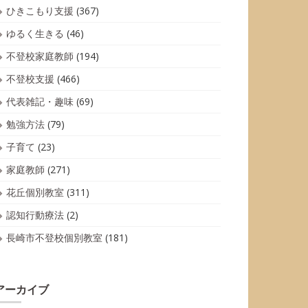
ひきこもり支援
(367)
ゆるく生きる
(46)
不登校家庭教師
(194)
不登校支援
(466)
代表雑記・趣味
(69)
勉強方法
(79)
子育て
(23)
家庭教師
(271)
花丘個別教室
(311)
認知行動療法
(2)
長崎市不登校個別教室
(181)
アーカイブ