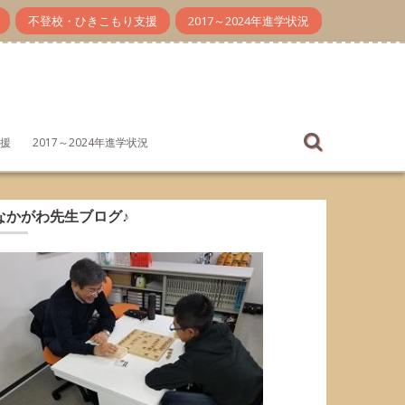
不登校・ひきこもり支援
2017～2024年進学状況
援
2017～2024年進学状況
なかがわ先生ブログ♪