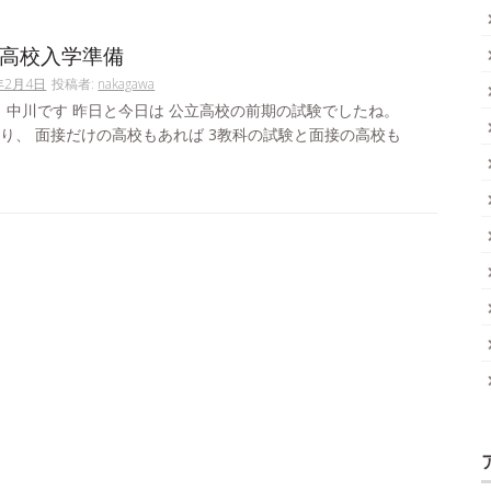
｣高校入学準備
年2月4日
投稿者:
nakagawa
。中川です 昨日と今日は 公立高校の前期の試験でしたね。
り、 面接だけの高校もあれば 3教科の試験と面接の高校も