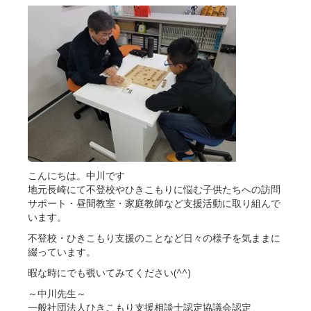
こんにちは。中川です
地元長崎にて不登校やひきこもりに悩む子供たちへの訪問
サポート・昼間教室・家庭教師など支援活動に取り組んで
います。
不登校・ひきこもり支援のことなど日々の様子を気ままに
綴っています。
暇な時にでも覗いてみてください(^^)
～中川先生～
一般社団法人ひきこもり支援相談士認定協議会認定