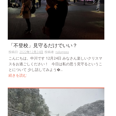
「不登校」見守るだけでいい？
投稿日:
2022年12月24日
投稿者:
nakagawa
こんにちは。中川です 12月24日 みなさん楽しいクリスマ
スをお過ごしください！ 今日は私の思う見守るというこ
とについて 少し話してみよう�...
続きを読む