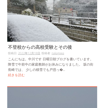
不登校からの高校受験とその後
投稿日:
2022年12月18日
投稿者:
nakagawa
こんにちは。中川です 日曜日朝ブログを書いています。
降雪で午前中の家庭教師がお休みになりました。 坂の街
長崎では、 少しの積雪でも戸惑っ�...
続きを読む