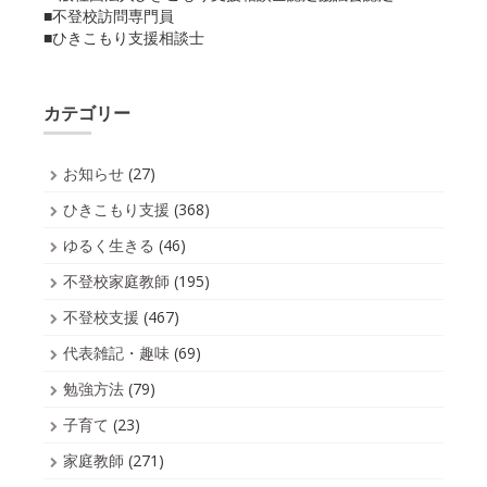
■不登校訪問専門員
■ひきこもり支援相談士
カテゴリー
お知らせ
(27)
ひきこもり支援
(368)
ゆるく生きる
(46)
不登校家庭教師
(195)
不登校支援
(467)
代表雑記・趣味
(69)
勉強方法
(79)
子育て
(23)
家庭教師
(271)