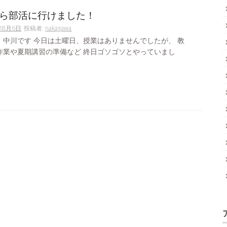
ら部活に行けました！
年8月6日
投稿者:
nakagawa
。中川です 今日は土曜日、授業はありませんでしたが、 教
作業や夏期講習の準備など 終日ゴソゴソとやっていまし