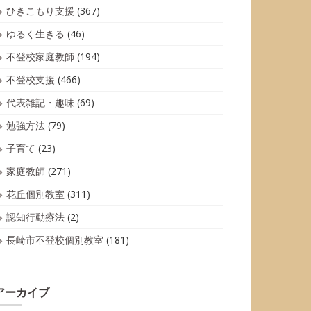
ひきこもり支援
(367)
ゆるく生きる
(46)
不登校家庭教師
(194)
不登校支援
(466)
代表雑記・趣味
(69)
勉強方法
(79)
子育て
(23)
家庭教師
(271)
花丘個別教室
(311)
認知行動療法
(2)
長崎市不登校個別教室
(181)
アーカイブ