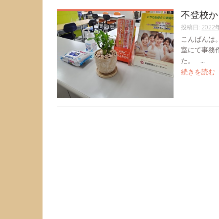
不登校か
投稿日:
2022
こんばんは
室にて事務
た。 ...
続きを読む