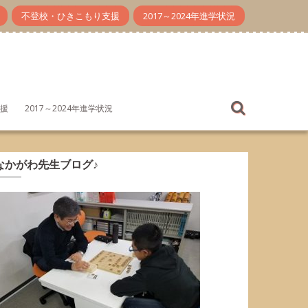
不登校・ひきこもり支援
2017～2024年進学状況
援
2017～2024年進学状況
なかがわ先生ブログ♪