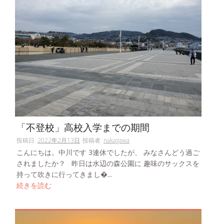
「不登校」高校入学までの期間
投稿日:
2022年2月13日
投稿者:
nakagawa
こんにちは。中川です 3連休でしたが、 みなさんどう過ご
されましたか？ 昨日は水辺の森公園に 趣味のサックスを
持って吹きに行ってきまし�...
続きを読む