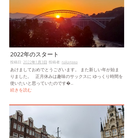
2022年のスタート
投稿日:
2022年1月3日
投稿者:
nakagawa
あけましておめでとうございます。 また新しい年が始ま
りました。 正月休みは趣味のサックスに ゆっくり時間を
使いたいと思っていたのです�...
続きを読む