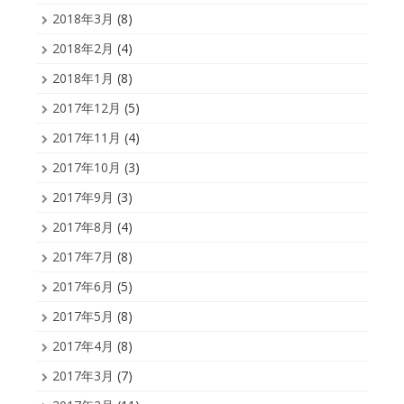
2018年3月
(8)
2018年2月
(4)
2018年1月
(8)
2017年12月
(5)
2017年11月
(4)
2017年10月
(3)
2017年9月
(3)
2017年8月
(4)
2017年7月
(8)
2017年6月
(5)
2017年5月
(8)
2017年4月
(8)
2017年3月
(7)