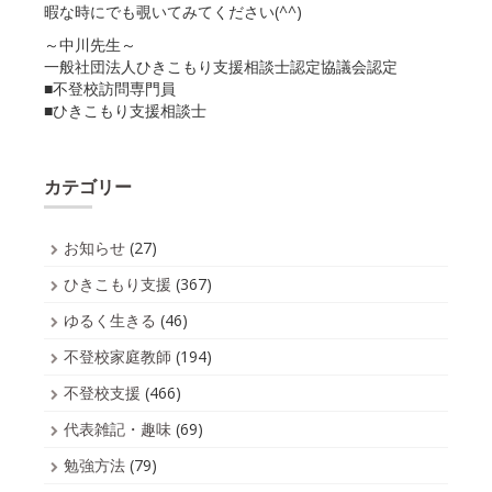
暇な時にでも覗いてみてください(^^)
～中川先生～
一般社団法人ひきこもり支援相談士認定協議会認定
■不登校訪問専門員
■ひきこもり支援相談士
カテゴリー
お知らせ
(27)
ひきこもり支援
(367)
ゆるく生きる
(46)
不登校家庭教師
(194)
不登校支援
(466)
代表雑記・趣味
(69)
勉強方法
(79)