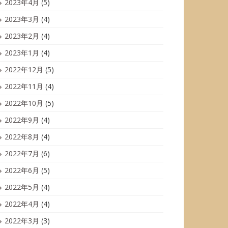
2023年4月
(5)
2023年3月
(4)
2023年2月
(4)
2023年1月
(4)
2022年12月
(5)
2022年11月
(4)
2022年10月
(5)
2022年9月
(4)
2022年8月
(4)
2022年7月
(6)
2022年6月
(5)
2022年5月
(4)
2022年4月
(4)
2022年3月
(3)