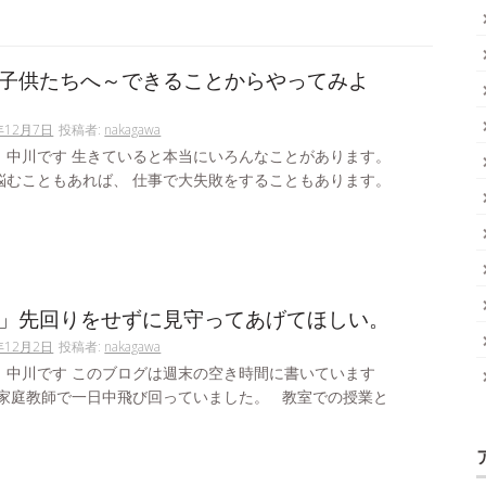
子供たちへ～できることからやってみよ
年12月7日
投稿者:
nakagawa
。中川です 生きていると本当にいろんなことがあります。
悩むこともあれば、 仕事で大失敗をすることもあります。
」先回りをせずに見守ってあげてほしい。
年12月2日
投稿者:
nakagawa
。中川です このブログは週末の空き時間に書いています
は家庭教師で一日中飛び回っていました。 教室での授業と